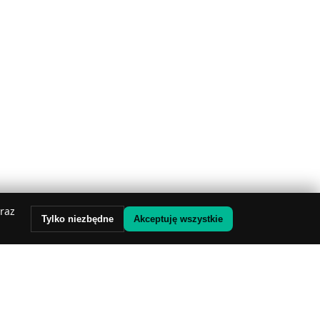
oraz
Tylko niezbędne
Akceptuję wszystkie