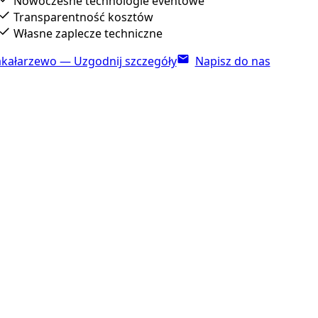
Nowoczesne technologie eventowe
Transparentność kosztów
Własne zaplecze techniczne
kałarzewo — Uzgodnij szczegóły
Napisz do nas