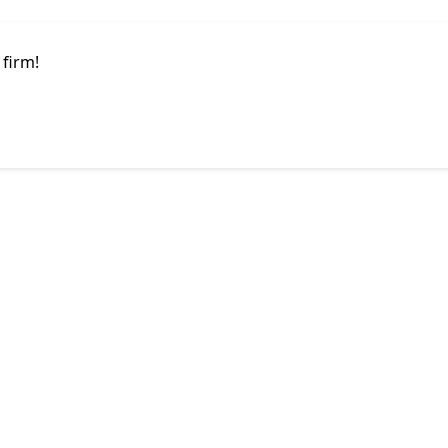
 firm!