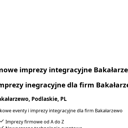
mowe imprezy integracyjne Bakałarz
mprezy inegracyjne dla firm Bakałar
kałarzewo, Podlaskie, PL
kowe eventy i imprezy integracyjne dla firm Bakałarzewo
Imprezy firmowe od A do Z