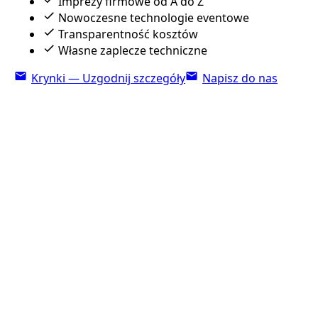
Imprezy firmowe od A do Z
Nowoczesne technologie eventowe
Transparentność kosztów
Własne zaplecze techniczne
Krynki — Uzgodnij szczegóły
Napisz do nas