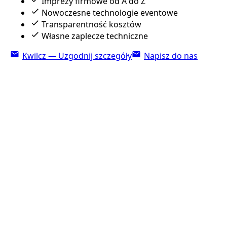
Imprezy firmowe od A do Z
Nowoczesne technologie eventowe
Transparentność kosztów
Własne zaplecze techniczne
Kwilcz — Uzgodnij szczegóły
Napisz do nas