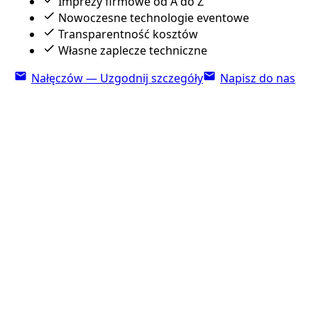
Imprezy firmowe od A do Z
Nowoczesne technologie eventowe
Transparentność kosztów
Własne zaplecze techniczne
Nałęczów — Uzgodnij szczegóły
Napisz do nas