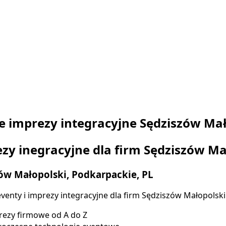
 imprezy integracyjne Sędziszów Mał
zy inegracyjne dla firm Sędziszów Ma
ów Małopolski, Podkarpackie, PL
enty i imprezy integracyjne dla firm Sędziszów Małopolski
ezy firmowe od A do Z