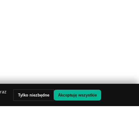
oraz
Tylko niezbędne
Akceptuję wszystkie