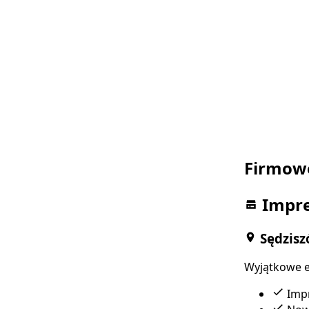
Firmowe
Impre
Sędzisz
Wyjątkowe ev
Impr