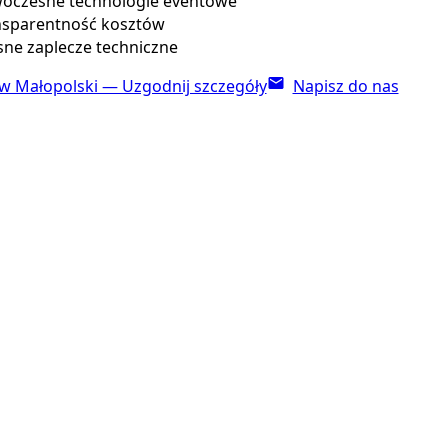
czesne technologie eventowe
sparentność kosztów
ne zaplecze techniczne
w Małopolski — Uzgodnij szczegóły
Napisz do nas