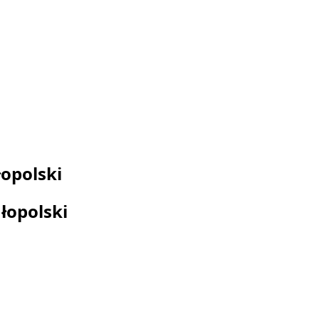
opolski
łopolski