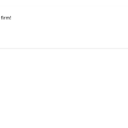
 firm!