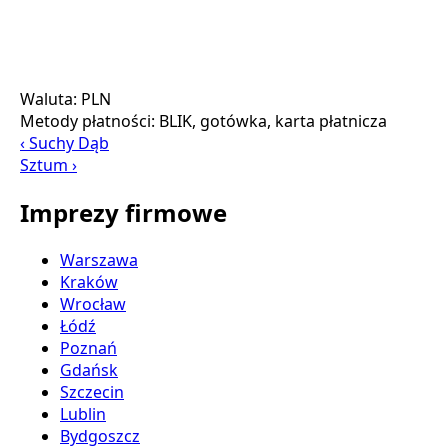
Waluta:
PLN
Metody płatności:
BLIK, gotówka, karta płatnicza
‹ Suchy Dąb
Sztum ›
Imprezy firmowe
Warszawa
Kraków
Wrocław
Łódź
Poznań
Gdańsk
Szczecin
Lublin
Bydgoszcz