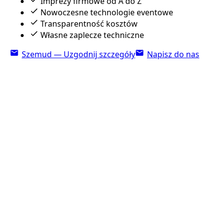
Imprezy firmowe od A do Z
Nowoczesne technologie eventowe
Transparentność kosztów
Własne zaplecze techniczne
Szemud — Uzgodnij szczegóły
Napisz do nas