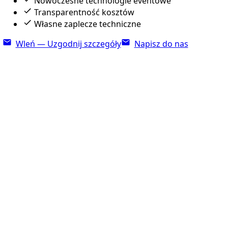
Nowoczesne technologie eventowe
Transparentność kosztów
Własne zaplecze techniczne
Wleń — Uzgodnij szczegóły
Napisz do nas