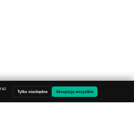
oraz
Tylko niezbędne
Akceptuję wszystkie