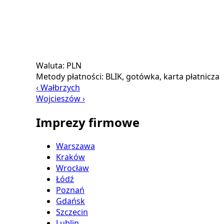
Waluta:
PLN
Metody płatności:
BLIK, gotówka, karta płatnicza
‹ Wałbrzych
Wojcieszów ›
Imprezy firmowe
Warszawa
Kraków
Wrocław
Łódź
Poznań
Gdańsk
Szczecin
Lublin