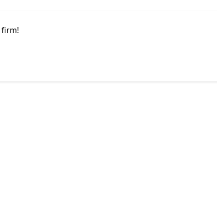
 firm!