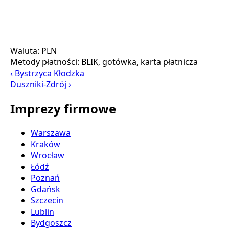
Waluta:
PLN
Metody płatności:
BLIK, gotówka, karta płatnicza
‹ Bystrzyca Kłodzka
Duszniki-Zdrój ›
Imprezy firmowe
Warszawa
Kraków
Wrocław
Łódź
Poznań
Gdańsk
Szczecin
Lublin
Bydgoszcz