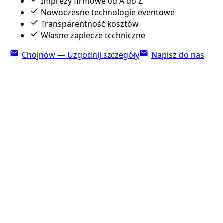
Imprezy firmowe od A do Z
Nowoczesne technologie eventowe
Transparentność kosztów
Własne zaplecze techniczne
Chojnów — Uzgodnij szczegóły
Napisz do nas