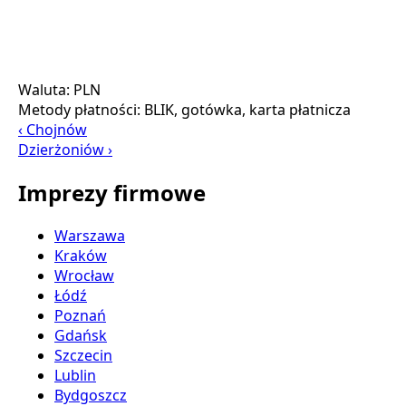
Waluta:
PLN
Metody płatności:
BLIK, gotówka, karta płatnicza
‹ Chojnów
Dzierżoniów ›
Imprezy firmowe
Warszawa
Kraków
Wrocław
Łódź
Poznań
Gdańsk
Szczecin
Lublin
Bydgoszcz